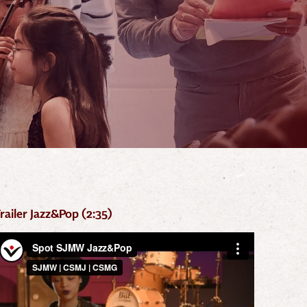
railer Jazz&Pop (2:35)