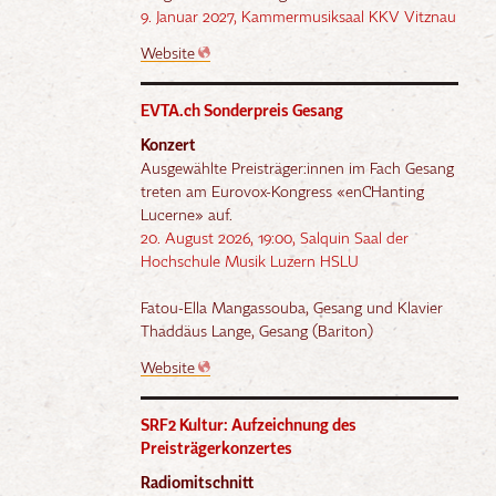
9. Januar 2027, Kammermusiksaal KKV Vitznau
Website
EVTA.ch Sonderpreis Gesang
Konzert
Ausgewählte Preisträger:innen im Fach Gesang
treten am Eurovox-Kongress «enCHanting
Lucerne» auf.
20. August 2026, 19:00, Salquin Saal der
Hochschule Musik Luzern HSLU
Fatou-Ella Mangassouba, Gesang und Klavier
Thaddäus Lange, Gesang (Bariton)
Website
SRF2 Kultur: Aufzeichnung des
Preisträgerkonzertes
Radiomitschnitt