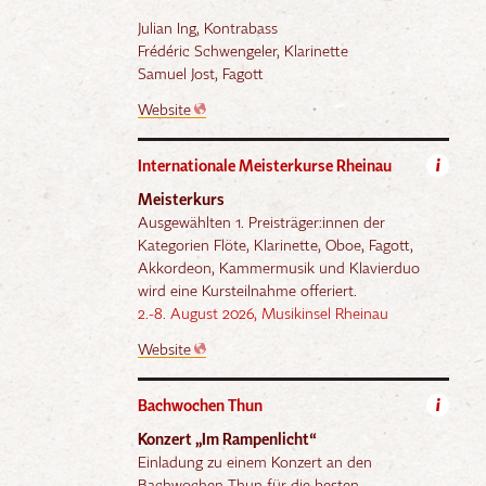
Julian Ing, Kontrabass
Frédéric Schwengeler, Klarinette
Samuel Jost, Fagott
Website
Internationale Meisterkurse Rheinau
i
Meisterkurs
Ausgewählten 1. Preisträger:innen der
Kategorien Flöte, Klarinette, Oboe, Fagott,
Akkordeon, Kammermusik und Klavierduo
wird eine Kursteilnahme offeriert.
2.-8. August 2026, Musikinsel Rheinau
Website
Bachwochen Thun
i
Konzert „Im Rampenlicht“
Einladung zu einem Konzert an den