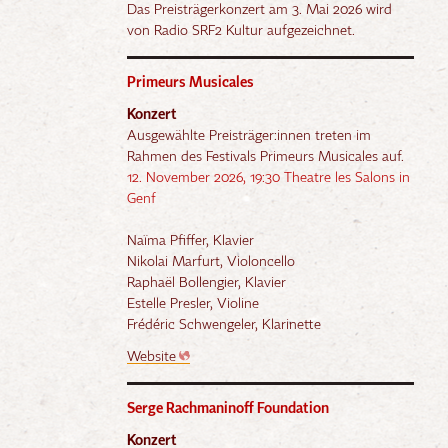
Das Preisträgerkonzert am 3. Mai 2026 wird
von Radio SRF2 Kultur aufgezeichnet.
Primeurs Musicales
Konzert
Ausgewählte Preisträger:innen treten im
Rahmen des Festivals Primeurs Musicales auf.
12. November 2026, 19:30 Theatre les Salons in
Genf
Naïma Pfiffer, Klavier
Nikolai Marfurt, Violoncello
Raphaël Bollengier, Klavier
Estelle Presler, Violine
Frédéric Schwengeler, Klarinette
Website
Serge Rachmaninoff Foundation
Konzert