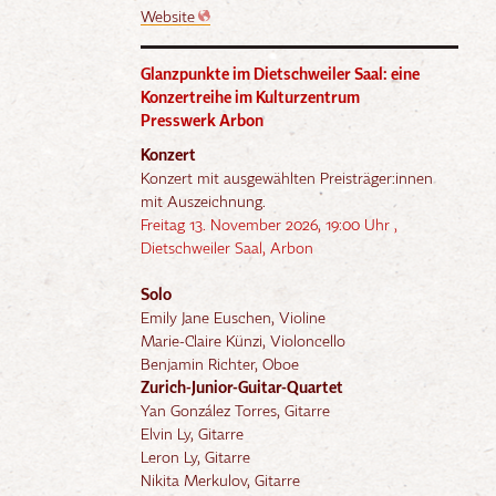
Website
Glanzpunkte im Dietschweiler Saal: eine
Konzertreihe im Kulturzentrum
Presswerk Arbon
Konzert
Konzert mit ausgewählten Preisträger:innen
mit Auszeichnung.
Freitag 13. November 2026, 19:00 Uhr ,
Dietschweiler Saal, Arbon
Solo
Emily Jane Euschen, Violine
Marie-Claire Künzi, Violoncello
Benjamin Richter, Oboe
Zurich-Junior-Guitar-Quartet
Yan González Torres, Gitarre
Elvin Ly, Gitarre
Leron Ly, Gitarre
Nikita Merkulov, Gitarre