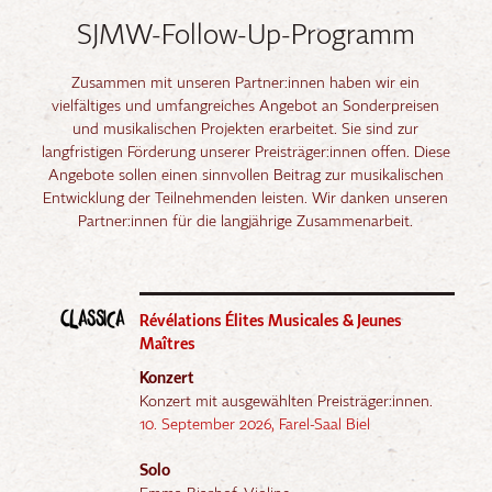
SJMW-Follow-Up-Programm
Zusammen mit unseren Partner:innen haben wir ein
vielfältiges und umfangreiches Angebot an Sonderpreisen
und musikalischen Projekten erarbeitet. Sie sind zur
langfristigen Förderung unserer Preisträger:innen offen. Diese
Angebote sollen einen sinnvollen Beitrag zur musikalischen
Entwicklung der Teilnehmenden leisten. Wir danken unseren
Partner:innen für die langjährige Zusammenarbeit.
Classica
Révélations Élites Musicales & Jeunes
Maîtres
Konzert
Konzert mit ausgewählten Preisträger:innen.
10. September 2026, Farel-Saal Biel
Solo