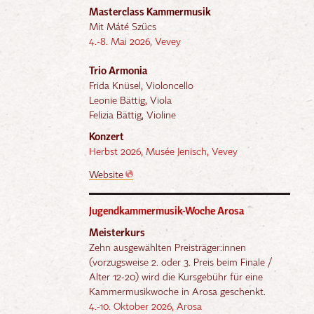
Masterclass Kammermusik
Mit
Máté Szücs
4.-8. Mai 2026, Vevey
Trio Armonia
Frida Knüsel, Violoncello
Leonie Bättig, Viola
Felizia Bättig, Violine
Konzert
Herbst 2026, Musée Jenisch, Vevey
Website
Jugendkammermusik-Woche Arosa
Meisterkurs
Zehn ausgewählten Preisträger:innen
(vorzugsweise 2. oder 3. Preis beim Finale /
Alter 12-20) wird die Kursgebühr für eine
Kammermusikwoche in Arosa geschenkt.
4.-10. Oktober 2026, Arosa