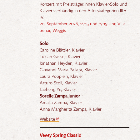
Konzert mit Preisträger:innen Klavier-Solo und
Klavier-vierhändig in den Alterskategorien III +
IV.
20. September 2026, 14:15 und 17:15 Uhr, Villa
Senar, Weggis
Solo
Caroline Blättler, Klavier
Lukian Gasser, Klavier
Jonathan Heyden, Klavier
Giovanni Maria Pallara, Klavier
Laura Pöpplein, Klavier
Arturo Stoll, Klavier
Jiacheng Ye, Klavier
Sorelle Zampa Junior
Amalia Zampa, Klavier
Anna Margherita Zampa, Klavier
Website
Vevey Spring Classic