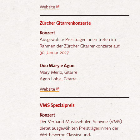
Website
Zürcher Gitarrenkonzerte
Konzert
Ausgewählte Preisträger:innen treten im
Rahmen der Zürcher Gitarrenkonzerte auf.
30. Januar 2027
Duo Mary e Agon
Mary Merlo, Gitarre
Agon Lohja, Gitarre
Website
VMS Spezialpreis
Konzert
Der Verband Musikschulen Schweiz (VMS)
bietet ausgewählten Preisträger:innen der
Wettbewerbe Classica und