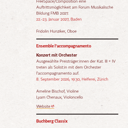
FreeSpace/Composition eine
Auftrittsmöglichkeit am Forum Musikalische
Bildung FMB 2027.
22.-23. Januar 2027, Baden
Fridolin Hunziker, Oboe
Ensemble l’accompagnamento
Konzert mit Orchester
Ausgewählte Preisträger:innen der Kat. III + IV
treten als Solist:in mit dem Orchester
l’accompagnamento auf.
8. September 2026, 19:30, Helferei, Zürich
Ameline Bischof, Violine
Lyam Chenaux, Violoncello
Website
Buchberg Classix