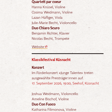
Quartett par coeur
Hanna Knüsel, Violine
Cosima Weidmann, Violine
Lazan Häfliger, Viola
Julie-Marie Becht, Violoncello
Duo Chiaro Scuro
Benjamin Richter, Klavier
Nicolas Becht, Trompete
Website
Klassikfestival Küsnacht
Konzert
Im Förderkonzert «Junge Talente» treten
ausgewählte Preisträger:innen auf.
17. September 2026, 19:00, Seehof, Küsnacht
Joshua Weidmann, Violoncello
Ameline Bischof, Violine
Duo Con Fuoco
Katharina Filimonova, Violine