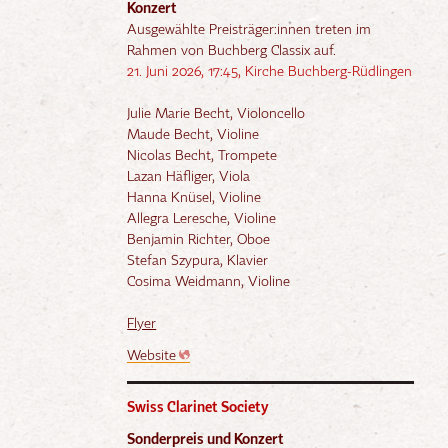
Konzert
Ausgewählte Preisträger:innen treten im
Rahmen von Buchberg Classix auf.
21. Juni 2026, 17:45, Kirche Buchberg-Rüdlingen
Julie Marie Becht, Violoncello
Maude Becht, Violine
Nicolas Becht, Trompete
Lazan Häfliger, Viola
Hanna Knüsel, Violine
Allegra Leresche, Violine
Benjamin Richter, Oboe
Stefan Szypura, Klavier
Cosima Weidmann, Violine
Flyer
Website
Swiss Clarinet Society
Sonderpreis und Konzert