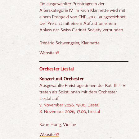
Ein ausgewählter Preisträger:in der
Alterskategorie IV im Fach Klarinette wird mit
einem Preisgeld von CHF 500.– ausgezeichnet.
Der Preis ist mit einem Auftritt an einem
Anlass der Swiss Clarinet Society verbunden.
Frédéric Schwengeler, Klarinette
Website
Orchester Liestal
Konzert mit Orchester
Ausgewählte Preisträger:innen der Kat. III + IV
treten als Solist:innen mit dem Orchester
Liestal auf.
7. November 2026, 19:00, Liestal
8. November 2026, 17:00, Liestal
Kaon Hong
, Violine
Website