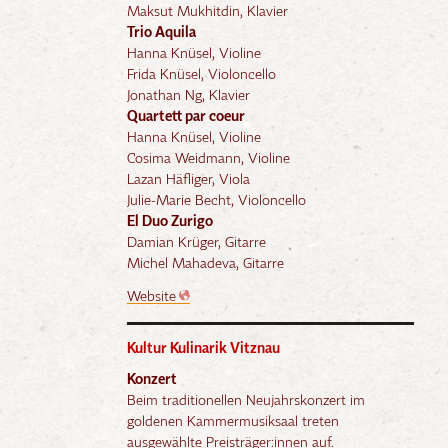
Maksut Mukhitdin, Klavier
Trio Aquila
Hanna Knüsel, Violine
Frida Knüsel, Violoncello
Jonathan Ng, Klavier
Quartett par coeur
Hanna Knüsel, Violine
Cosima Weidmann, Violine
Lazan Häfliger, Viola
Julie-Marie Becht, Violoncello
El Duo Zurigo
Damian Krüger, Gitarre
Michel Mahadeva, Gitarre
Website
Kultur Kulinarik Vitznau
Konzert
Beim traditionellen Neujahrskonzert im
goldenen Kammermusiksaal treten
ausgewählte Preisträger:innen auf.