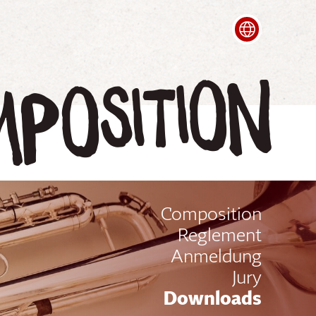
Français
Italian
position
Composition
Reglement
Anmeldung
Jury
Downloads