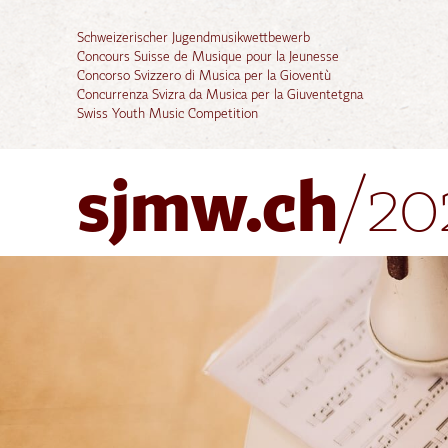
Schweizerischer Jugendmusikwettbewerb
Concours Suisse de Musique pour la Jeunesse
Concorso Svizzero di Musica per la Gioventù
Concurrenza Svizra da Musica per la Giuventetgna
Swiss Youth Music Competition
sjmw.ch
/20