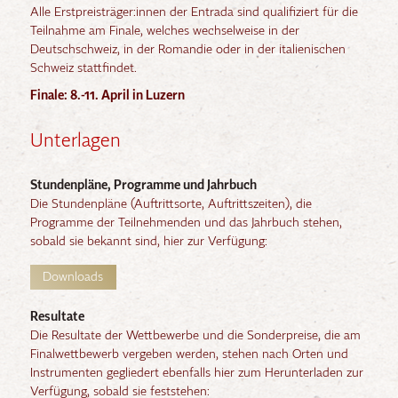
Alle Erstpreisträger:innen der Entrada sind qualifiziert für die
Teilnahme am Finale, welches wechselweise in der
Deutschschweiz, in der Romandie oder in der italienischen
Schweiz stattfindet.
Finale: 8.-11. April in Luzern
Unterlagen
Stundenpläne, Programme und Jahrbuch
Die Stundenpläne (Auftrittsorte, Auftrittszeiten), die
Programme der Teilnehmenden und das Jahrbuch stehen,
sobald sie bekannt sind, hier zur Verfügung:
Downloads
Resultate
Die Resultate der Wettbewerbe und die Sonderpreise, die am
Finalwettbewerb vergeben werden, stehen nach Orten und
Instrumenten gegliedert ebenfalls hier zum Herunterladen zur
Verfügung, sobald sie feststehen: