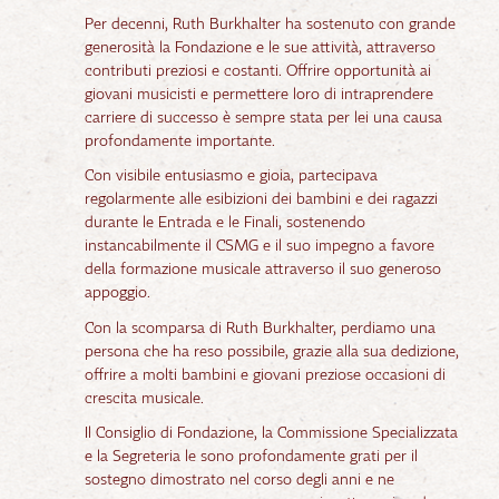
Per decenni, Ruth Burkhalter ha sostenuto con grande
generosità la Fondazione e le sue attività, attraverso
contributi preziosi e costanti. Offrire opportunità ai
giovani musicisti e permettere loro di intraprendere
carriere di successo è sempre stata per lei una causa
profondamente importante.
Con visibile entusiasmo e gioia, partecipava
regolarmente alle esibizioni dei bambini e dei ragazzi
durante le Entrada e le Finali, sostenendo
instancabilmente il CSMG e il suo impegno a favore
della formazione musicale attraverso il suo generoso
appoggio.
Con la scomparsa di Ruth Burkhalter, perdiamo una
persona che ha reso possibile, grazie alla sua dedizione,
offrire a molti bambini e giovani preziose occasioni di
crescita musicale.
Il Consiglio di Fondazione, la Commissione Specializzata
e la Segreteria le sono profondamente grati per il
sostegno dimostrato nel corso degli anni e ne