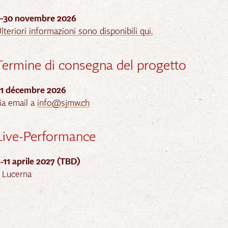
1–30 novembre 2026
lteriori informazioni sono disponibili qui.
Termine di consegna del progetto
31 décembre 2026
ia email a
info@sjmw.ch
Live-Performance
-11 aprile 2027 (TBD)
 Lucerna