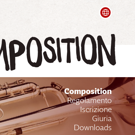
Deutsch
França
position
Composition
Regolamento
Iscrizione
Giuria
Downloads