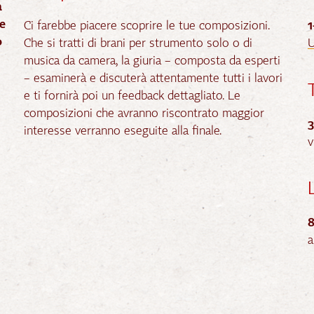
a
e
Ci farebbe piacere scoprire le tue composizioni.
o
Che si tratti di brani per strumento solo o di
U
musica da camera, la giuria – composta da esperti
– esaminerà e discuterà attentamente tutti i lavori
e ti fornirà poi un feedback dettagliato. Le
composizioni che avranno riscontrato maggior
interesse verranno eseguite alla finale.
v
8
a