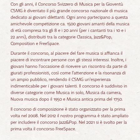
Con gli anni, il Concorso Svizzero di Musica per la Gioventù
CSMG è diventato il più grande concorso nazionale di musica
dedicato ai giovani dilettanti. Ogni anno partecipano a questa
amichevole competizione ca. 1500 giovani amanti della musica
di età compresa tra gli 8 e i 20 anni (per i cantanti tra i 10 e i
22 anni), distribuiti tra la categorie Classica, Jazz&Pop,
Composition e FreeSpace.
Durante il concorso, al piacere del fare musica si affianca il
piacere di incontrare persone con gli stessi interessi. Inoltre, i
giovani hanno l’occasione di ricevere un riscontro da parte di
giurati professionisti, così come l’attenzione e la risonanza di
un ampio pubblico, rendendo il CSMG un’esperienza
indimenticabile per i giovani talenti. Il concorso è suddiviso in
diverse categorie come Musica in solo, Musica da camera,
Nuova musica dopo il 1950 e Musica antica prima del 1750.
Il concorso di composizione è stato organizzato per la prima
volta nel 2008. Nel 2012 il nostro programma è stato ampliato
per includere il concorso Jazz&Pop. Nel 2021 si è svolto per la
prima volta il concorso FreeSpace.