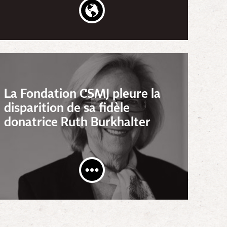
La Fondation CSMJ pleure la
disparition de sa fidèle
donatrice Ruth Burkhalter