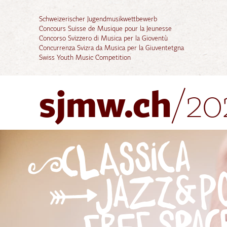
Schweizerischer Jugendmusikwettbewerb
Concours Suisse de Musique pour la Jeunesse
Concorso Svizzero di Musica per la Gioventù
Concurrenza Svizra da Musica per la Giuventetgna
Swiss Youth Music Competition
sjmw.ch
/20
Classica
Jazz&P