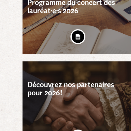
Programme du concert des
lauréat·e·s 2026
Découvrez nos partenaires
pour 2026!