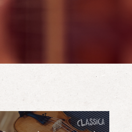
classica