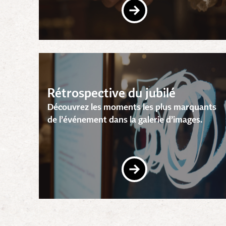
Rétrospective du jubilé
Découvrez les moments les plus marquants
de l’événement dans la galerie d’images.