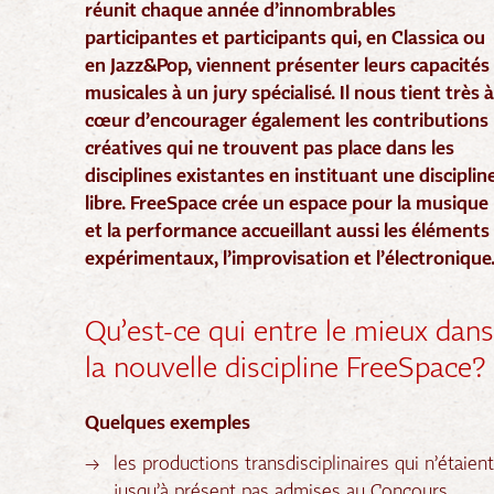
réunit chaque année d’innombrables
participantes et participants qui, en Classica ou
en Jazz&Pop, viennent présenter leurs capacités
musicales à un jury spécialisé. Il nous tient très à
cœur d’encourager également les contributions
créatives qui ne trouvent pas place dans les
disciplines existantes en instituant une disciplin
libre. FreeSpace crée un espace pour la musique
et la performance accueillant aussi les éléments
expérimentaux, l’improvisation et l’électronique
Qu’est-ce qui entre le mieux dans
la nouvelle discipline FreeSpace?
Quelques exemples
les productions transdisciplinaires qui n’étaient
jusqu’à présent pas admises au Concours