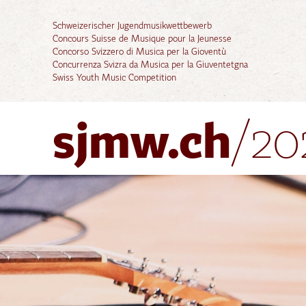
Schweizerischer Jugendmusikwettbewerb
Concours Suisse de Musique pour la Jeunesse
Concorso Svizzero di Musica per la Gioventù
Concurrenza Svizra da Musica per la Giuventetgna
Swiss Youth Music Competition
sjmw.ch
/20