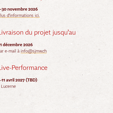
1–30 novembre 2026
lus d’informations ici.
Livraison du projet jusqu’au
1 décembre 2026
ar e-mail à
info@sjmw.ch
Live-Performance
-11 avril 2027 (TBD)
 Lucerne