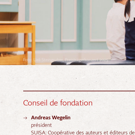
Foto: Ueli Steingruber, Preisträgerkonzert 2025
Conseil de fondation
Andreas Wegelin
président
SUISA: Coopérative des auteurs et éditeurs de