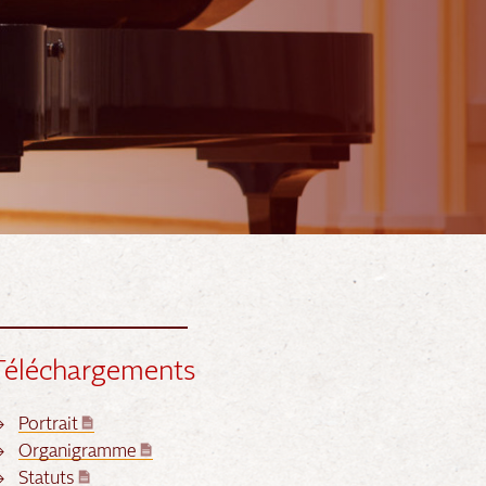
Téléchargements
Portrait
Organigramme
Statuts