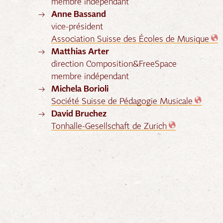
membre indépendant
Anne Bassand
vice-président
Association Suisse des Écoles de Musique
Matthias Arter
direction Composition&FreeSpace
membre indépendant
Michela Borioli
Société Suisse de Pédagogie Musicale
David Bruchez
Tonhalle-Gesellschaft de Zurich