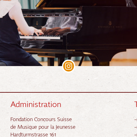
Administration
Fondation Concours Suisse
de Musique pour la Jeunesse
Hardturmstrasse 161