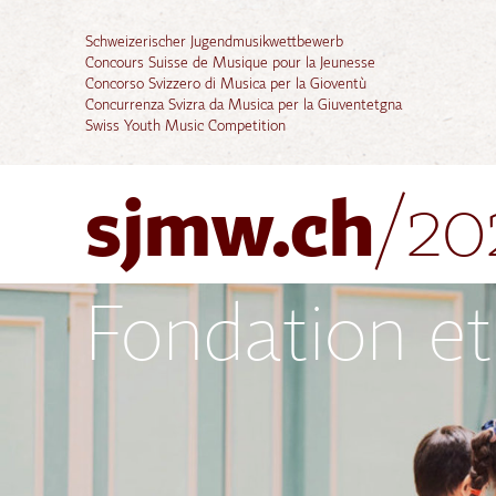
Schweizerischer Jugendmusikwettbewerb
Concours Suisse de Musique pour la Jeunesse
Concorso Svizzero di Musica per la Gioventù
Concurrenza Svizra da Musica per la Giuventetgna
Swiss Youth Music Competition
sjmw.ch
/20
Fondation et