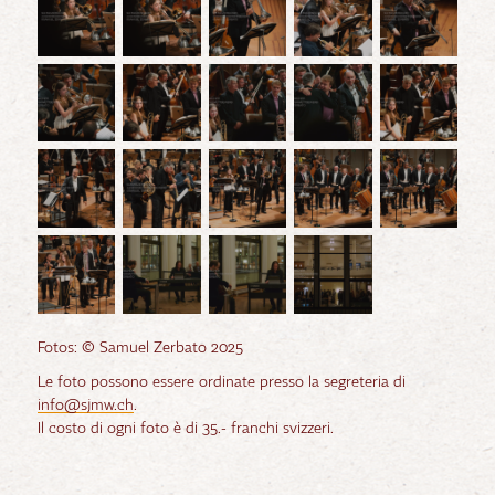
Fotos: © Samuel Zerbato 2025
Le foto possono essere ordinate presso la segreteria di
info@sjmw.ch
.
Il costo di ogni foto è di 35.- franchi svizzeri.